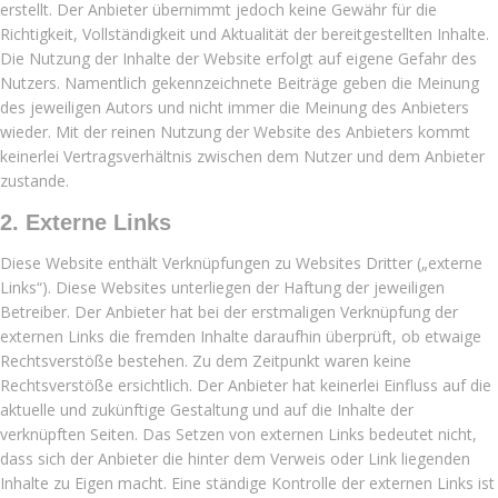
erstellt. Der Anbieter übernimmt jedoch keine Gewähr für die
Richtigkeit, Vollständigkeit und Aktualität der bereitgestellten Inhalte.
Die Nutzung der Inhalte der Website erfolgt auf eigene Gefahr des
Nutzers. Namentlich gekennzeichnete Beiträge geben die Meinung
des jeweiligen Autors und nicht immer die Meinung des Anbieters
wieder. Mit der reinen Nutzung der Website des Anbieters kommt
keinerlei Vertragsverhältnis zwischen dem Nutzer und dem Anbieter
zustande.
2. Externe Links
Diese Website enthält Verknüpfungen zu Websites Dritter („externe
Links“). Diese Websites unterliegen der Haftung der jeweiligen
Betreiber. Der Anbieter hat bei der erstmaligen Verknüpfung der
externen Links die fremden Inhalte daraufhin überprüft, ob etwaige
Rechtsverstöße bestehen. Zu dem Zeitpunkt waren keine
Rechtsverstöße ersichtlich. Der Anbieter hat keinerlei Einfluss auf die
aktuelle und zukünftige Gestaltung und auf die Inhalte der
verknüpften Seiten. Das Setzen von externen Links bedeutet nicht,
dass sich der Anbieter die hinter dem Verweis oder Link liegenden
Inhalte zu Eigen macht. Eine ständige Kontrolle der externen Links ist