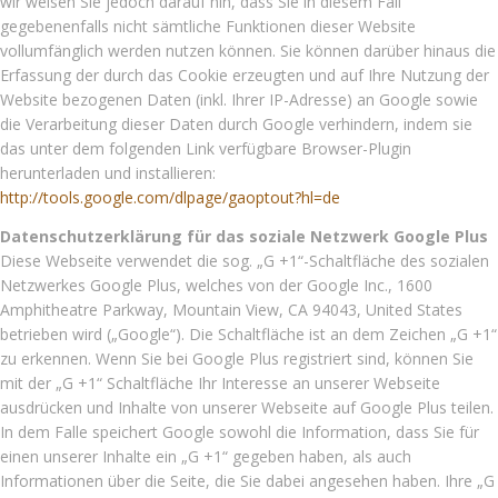
wir weisen Sie jedoch darauf hin, dass Sie in diesem Fall
gegebenenfalls nicht sämtliche Funktionen dieser Website
vollumfänglich werden nutzen können. Sie können darüber hinaus die
Erfassung der durch das Cookie erzeugten und auf Ihre Nutzung der
Website bezogenen Daten (inkl. Ihrer IP-Adresse) an Google sowie
die Verarbeitung dieser Daten durch Google verhindern, indem sie
das unter dem folgenden Link verfügbare Browser-Plugin
herunterladen und installieren:
http://tools.google.com/dlpage/gaoptout?hl=de
Datenschutzerklärung für das soziale Netzwerk Google Plus
Diese Webseite verwendet die sog. „G +1“-Schaltfläche des sozialen
Netzwerkes Google Plus, welches von der Google Inc., 1600
Amphitheatre Parkway, Mountain View, CA 94043, United States
betrieben wird („Google“). Die Schaltfläche ist an dem Zeichen „G +1“
zu erkennen. Wenn Sie bei Google Plus registriert sind, können Sie
mit der „G +1“ Schaltfläche Ihr Interesse an unserer Webseite
ausdrücken und Inhalte von unserer Webseite auf Google Plus teilen.
In dem Falle speichert Google sowohl die Information, dass Sie für
einen unserer Inhalte ein „G +1“ gegeben haben, als auch
Informationen über die Seite, die Sie dabei angesehen haben. Ihre „G