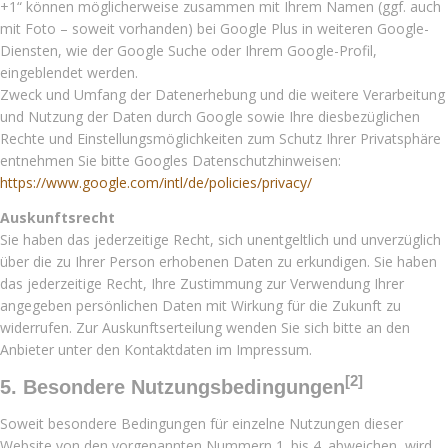
+1“ können möglicherweise zusammen mit Ihrem Namen (ggf. auch
mit Foto – soweit vorhanden) bei Google Plus in weiteren Google-
Diensten, wie der Google Suche oder Ihrem Google-Profil,
eingeblendet werden.
Zweck und Umfang der Datenerhebung und die weitere Verarbeitung
und Nutzung der Daten durch Google sowie Ihre diesbezüglichen
Rechte und Einstellungsmöglichkeiten zum Schutz Ihrer Privatsphäre
entnehmen Sie bitte Googles Datenschutzhinweisen:
https://www.google.com/intl/de/policies/privacy/
Auskunftsrecht
Sie haben das jederzeitige Recht, sich unentgeltlich und unverzüglich
über die zu Ihrer Person erhobenen Daten zu erkundigen. Sie haben
das jederzeitige Recht, Ihre Zustimmung zur Verwendung Ihrer
angegeben persönlichen Daten mit Wirkung für die Zukunft zu
widerrufen. Zur Auskunftserteilung wenden Sie sich bitte an den
Anbieter unter den Kontaktdaten im Impressum.
[2]
5. Besondere Nutzungsbedingungen
Soweit besondere Bedingungen für einzelne Nutzungen dieser
Website von den vorgenannten Nummern 1. bis 4. abweichen, wird