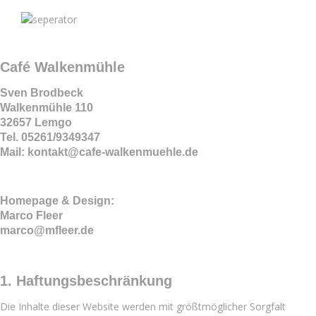
Café Walkenmühle
Sven Brodbeck
Walkenmühle 110
32657 Lemgo
Tel. 05261/9349347
Mail: kontakt@cafe-walkenmuehle.de
Homepage & Design:
Marco Fleer
marco@mfleer.de
1. Haftungsbeschränkung
Die Inhalte dieser Website werden mit größtmöglicher Sorgfalt