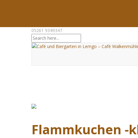
05261 9349347
Neuigkeiten
Flammkuchen -kl