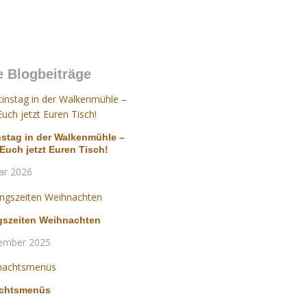
e Blogbeiträge
nstag in der Walkenmühle –
 Euch jetzt Euren Tisch!
ar 2026
gszeiten Weihnachten
ember 2025
chtsmenüs